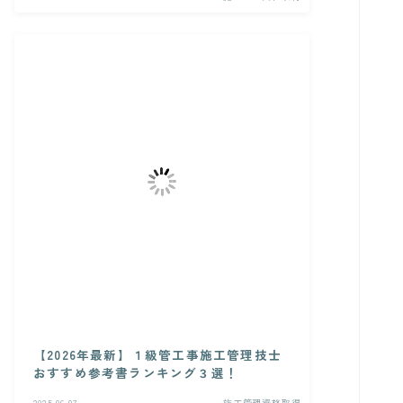
【2026年最新】１級管工事施工管理技士
おすすめ参考書ランキング３選！
2025.06.07
施工管理資格取得