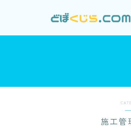
CAT
施工管