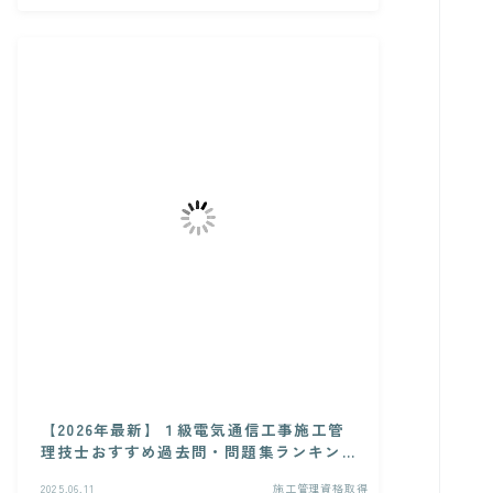
【2026年最新】１級電気通信工事施工管
理技士おすすめ過去問・問題集ランキン
グ
2025.06.11
施工管理資格取得