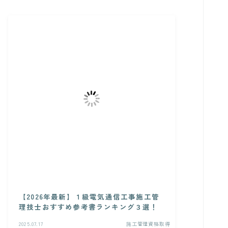
【2026年最新】１級電気通信工事施工管
理技士おすすめ参考書ランキング３選！
2025.07.17
施工管理資格取得