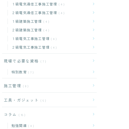
１級電気通信工事施工管理
4
２級電気通信工事施工管理
4
１級建築施工管理
4
２級建築施工管理
4
１級電気工事施工管理
4
２級電気工事施工管理
4
現場で必要な資格
7
特別教育
7
施工管理
8
工具・ガジェット
6
コラム
16
勉強関連
4