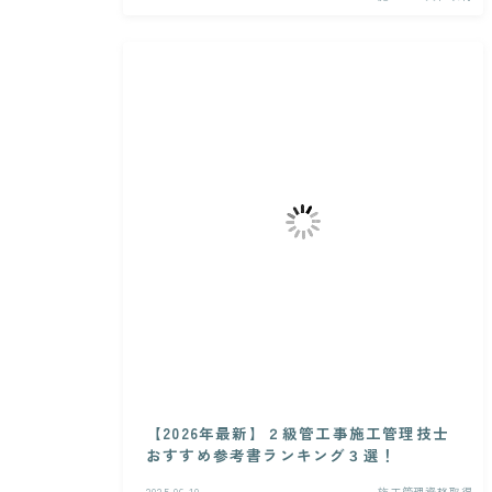
【2026年最新】２級管工事施工管理技士
おすすめ参考書ランキング３選！
2025.06.10
施工管理資格取得