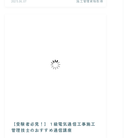
2025.06.07
施工管理資格取得
【受験者必見！】１級電気通信工事施工
管理技士のおすすめ通信講座