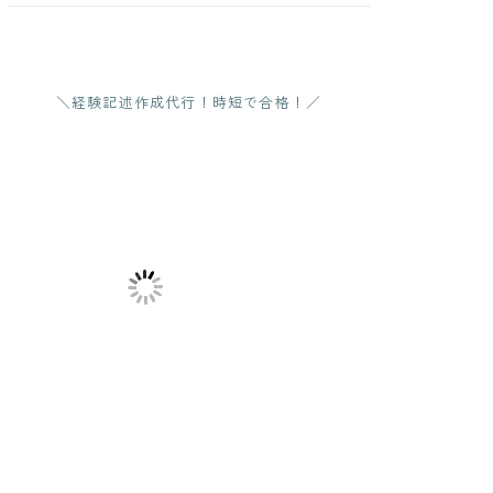
＼経験記述作成代行！時短で合格！／