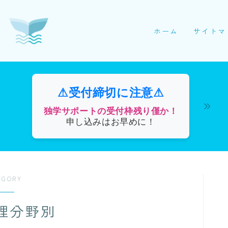
ホーム
サイトマ
⚠受付締切に注意⚠
独学サポートの受付枠残り僅か！
申し込みはお早めに！
EGORY
理分野別