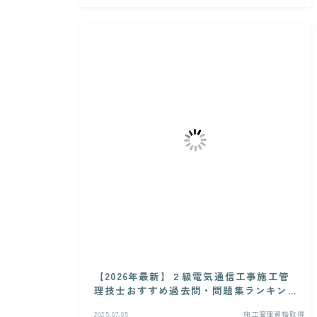
【2026年最新】２級電気通信工事施工管
理技士おすすめ過去問・問題集ランキン
グ
2025.07.05
施工管理資格取得