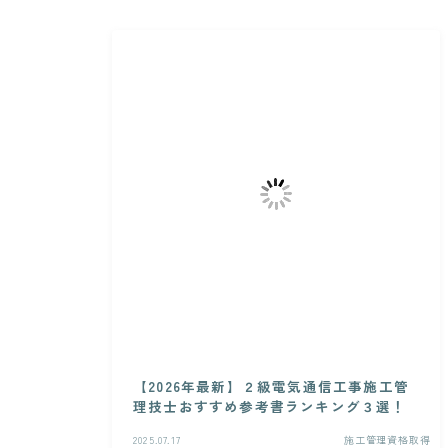
【2026年最新】２級電気通信工事施工管
理技士おすすめ参考書ランキング３選！
2025.07.17
施工管理資格取得