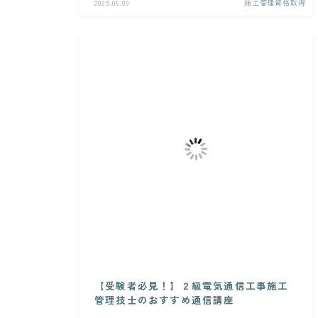
2025.06.09
施工管理資格取得
【受験者必見！】２級電気通信工事施工
管理技士のおすすめ通信講座