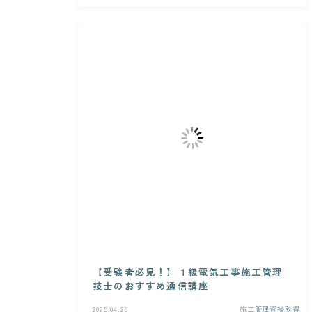
【受験者必見！】１級電気工事施工管理
技士のおすすめ通信講座
2025.04.25
施工管理資格取得