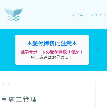
ホーム
サイトマ
⚠受付締切に注意⚠
独学サポートの受付枠残り僅か！
申し込みはお早めに！
EGORY
工事施工管理