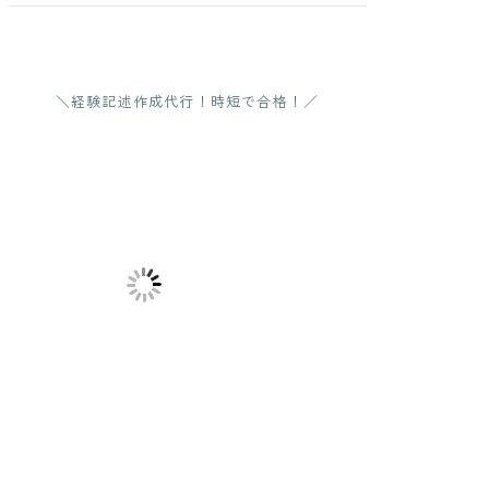
＼経験記述作成代行！時短で合格！／