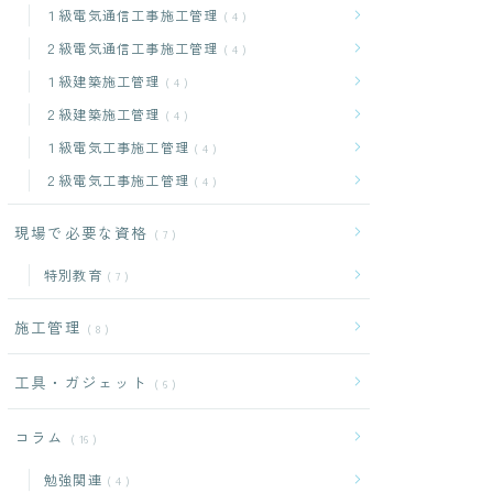
１級電気通信工事施工管理
4
２級電気通信工事施工管理
4
１級建築施工管理
4
２級建築施工管理
4
１級電気工事施工管理
4
２級電気工事施工管理
4
現場で必要な資格
7
特別教育
7
施工管理
8
工具・ガジェット
6
コラム
16
勉強関連
4