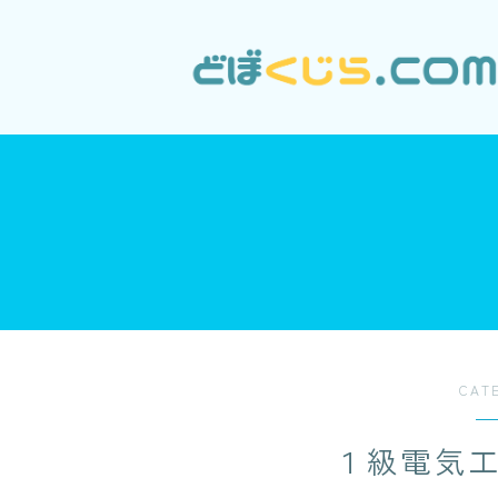
CAT
１級電気