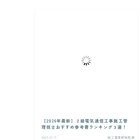
【2026年最新】２級電気通信工事施工管
理技士おすすめ参考書ランキング３選！
2025.07.17
施工管理資格取得