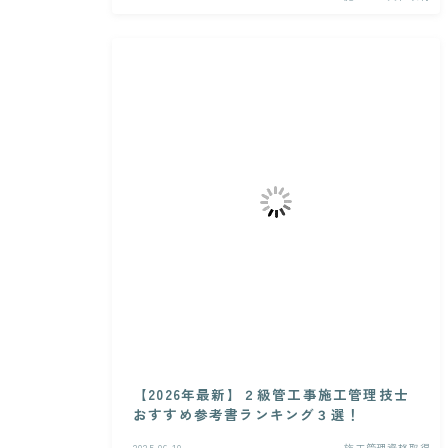
【2026年最新】２級管工事施工管理技士
おすすめ参考書ランキング３選！
2025.06.10
施工管理資格取得