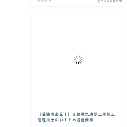
2025.06.09
施工管理資格取得
【受験者必見！】２級電気通信工事施工
管理技士のおすすめ通信講座