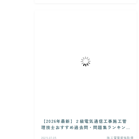
【2026年最新】２級電気通信工事施工管
理技士おすすめ過去問・問題集ランキン
グ
2025.07.05
施工管理資格取得