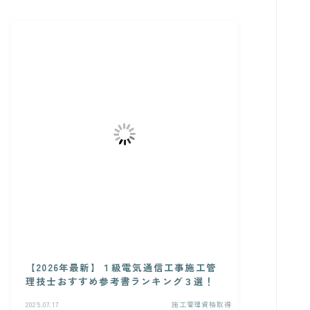
【2026年最新】１級電気通信工事施工管
理技士おすすめ参考書ランキング３選！
2025.07.17
施工管理資格取得