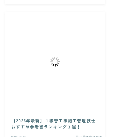
【2026年最新】１級管工事施工管理技士
おすすめ参考書ランキング３選！
2025.06.07
施工管理資格取得