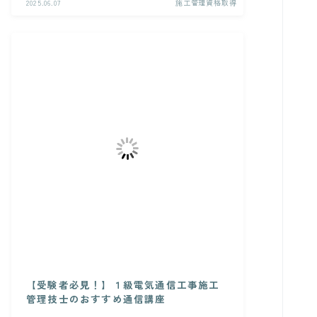
2025.06.07
施工管理資格取得
【受験者必見！】１級電気通信工事施工
管理技士のおすすめ通信講座