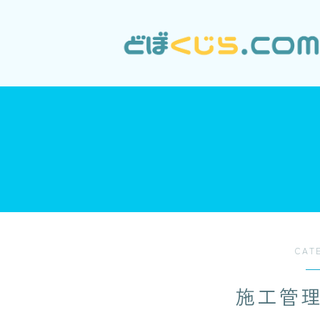
CAT
施工管