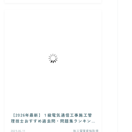
【2026年最新】１級電気通信工事施工管
理技士おすすめ過去問・問題集ランキン
グ
2025.06.11
施工管理資格取得