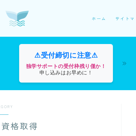
ホーム
サイトマ
⚠受付締切に注意⚠
独学サポートの受付枠残り僅か！
申し込みはお早めに！
EGORY
理資格取得