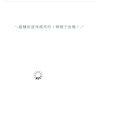
＼経験記述作成代行！時短で合格！／