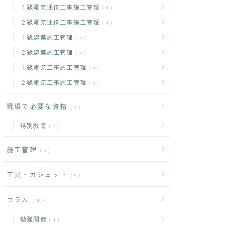
１級電気通信工事施工管理
4
２級電気通信工事施工管理
4
１級建築施工管理
4
２級建築施工管理
4
１級電気工事施工管理
4
２級電気工事施工管理
4
現場で必要な資格
7
特別教育
7
施工管理
8
工具・ガジェット
6
コラム
16
勉強関連
4