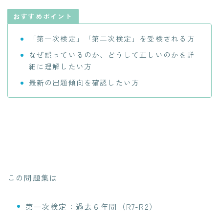
おすすめポイント
「第一次検定」「第二次検定」を受検される方
なぜ誤っているのか、どうして正しいのかを詳
細に理解したい方
最新の出題傾向を確認したい方
この問題集は
第一次検定：過去６年間（R7-R2）