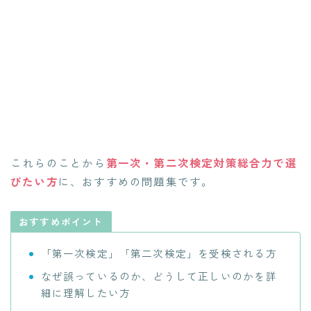
これらのことから
第一次・第二次検定対策総合力で選
びたい方
に、おすすめの問題集です。
おすすめポイント
「第一次検定」「第二次検定」を受検される方
なぜ誤っているのか、どうして正しいのかを詳
細に理解したい方