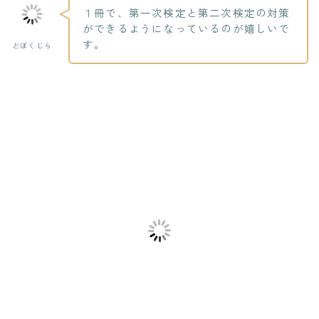
１冊で、
第一次検定と第二次検定の対策
ができる
ようになっているのが嬉しいで
す。
どぼくじら