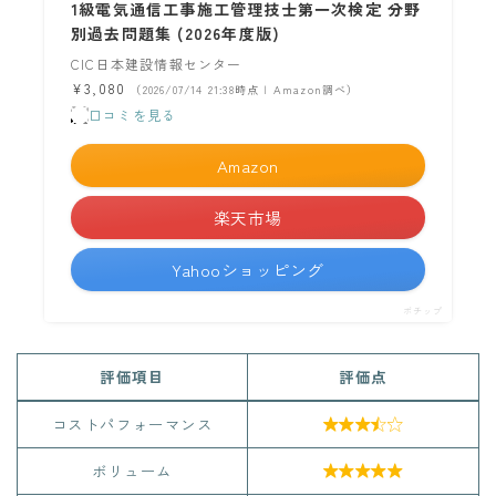
1級電気通信工事施工管理技士第一次検定 分野
別過去問題集 (2026年度版)
CIC日本建設情報センター
¥3,080
（2026/07/14 21:38時点 | Amazon調べ）
口コミを見る
Amazon
楽天市場
Yahooショッピング
ポチップ
評価項目
評価点
コストパフォーマンス

ボリューム
