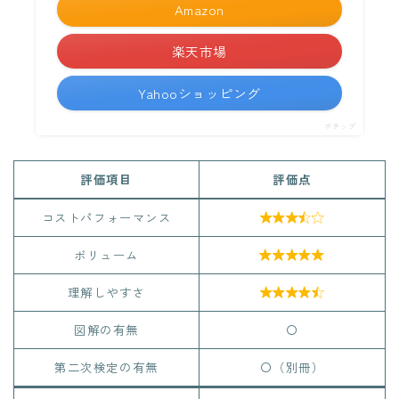
Amazon
楽天市場
Yahooショッピング
ポチップ
評価項目
評価点
コストパフォーマンス

ボリューム


理解しやすさ

図解の有無
〇
第二次検定の有無
〇（別冊）