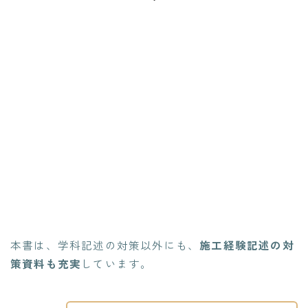
本書は、学科記述の対策以外にも、
施工経験記述の対
策資料も充実
しています。