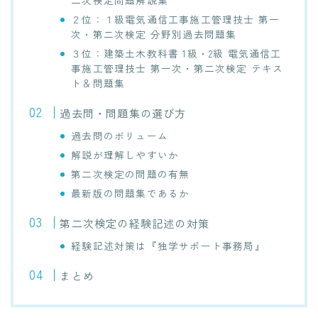
二次検定問題解説集
２位：１級電気通信工事施工管理技士 第一
次・第二次検定 分野別過去問題集
３位：建築土木教科書 1級・2級 電気通信工
事施工管理技士 第一次・第二次検定 テキス
ト＆問題集
過去問・問題集の選び方
過去問のボリューム
解説が理解しやすいか
第二次検定の問題の有無
最新版の問題集であるか
第二次検定の経験記述の対策
経験記述対策は『独学サポート事務局』
まとめ