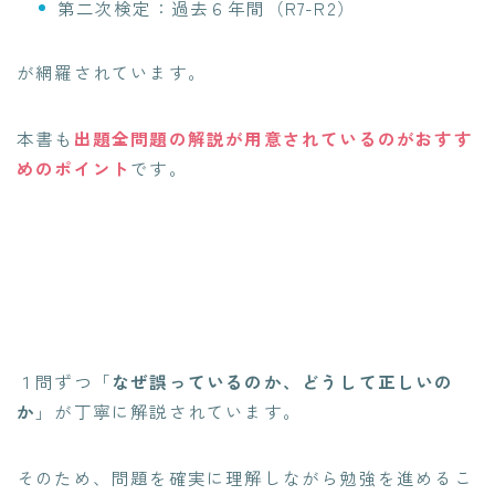
第二次検定：過去６年間（R7-R2）
が網羅されています。
本書も
出題全問題の解説が用意されている
のがおすす
めのポイント
です。
１問ずつ「
なぜ誤っているのか、どうして正しいの
か
」が丁寧に解説されています。
そのため、問題を確実に理解しながら勉強を進めるこ