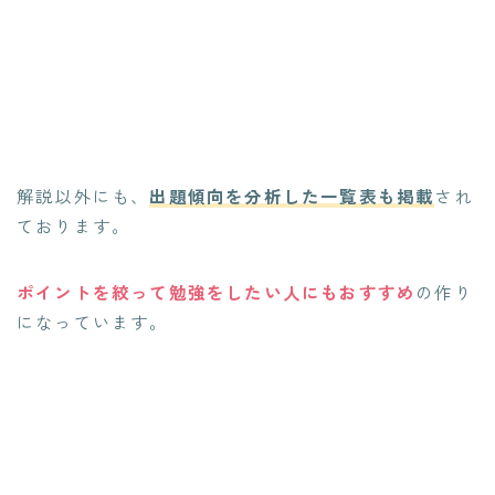
解説以外にも、
出題傾向を分析した一覧表も掲載
され
ております。
ポイントを絞って勉強をしたい人にもおすすめ
の作り
になっています。