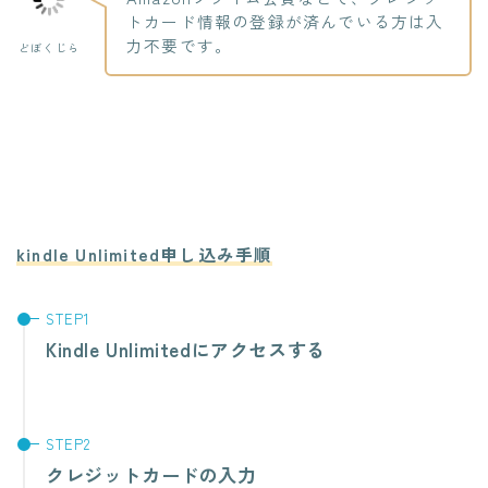
トカード情報の登録が済んでいる方は入
力不要です。
どぼくじら
kindle Unlimited申し込み手順
Kindle Unlimitedにアクセスする
クレジットカードの入力