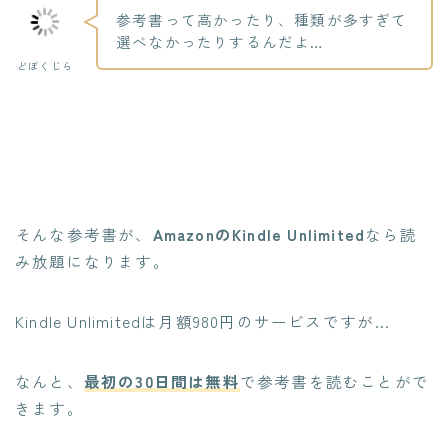
参考書って高かったり、種類が多すぎて
選べなかったりするんだよ…
どぼくじら
そんな参考書が、
AmazonのKindle Unlimited
なら読
み放題になります。
Kindle Unlimitedは月額980円のサービスですが…
なんと、
最初の30日間は無料
で参考書を読むことがで
きます。