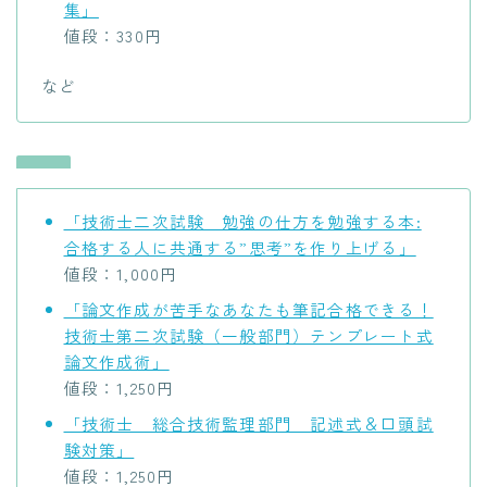
集」
値段：330円
など
「技術士二次試験 勉強の仕方を勉強する本:
合格する人に共通する”思考”を作り上げる」
値段：1,000円
「論文作成が苦手なあなたも筆記合格できる！
技術士第二次試験（一般部門）テンプレート式
論文作成術」
値段：1,250円
「技術士 総合技術監理部門 記述式＆口頭試
験対策」
値段：1,250円