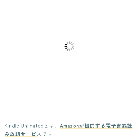
Kindle Unlimitedとは、
Amazonが提供する電子書籍読
み放題サービ
スです。