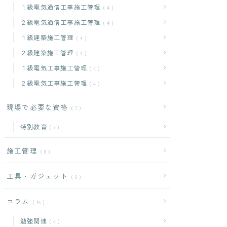
１級電気通信工事施工管理
4
２級電気通信工事施工管理
4
１級建築施工管理
4
２級建築施工管理
4
１級電気工事施工管理
4
２級電気工事施工管理
4
現場で必要な資格
7
特別教育
7
施工管理
8
工具・ガジェット
6
コラム
16
勉強関連
4