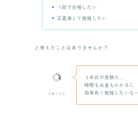
１回で合格したい
正直楽して勉強したい
と考えたことはありませんか？
３年目の受験だ…
時間もお金もかかるし
効率良く勉強したいな
どぼくじら