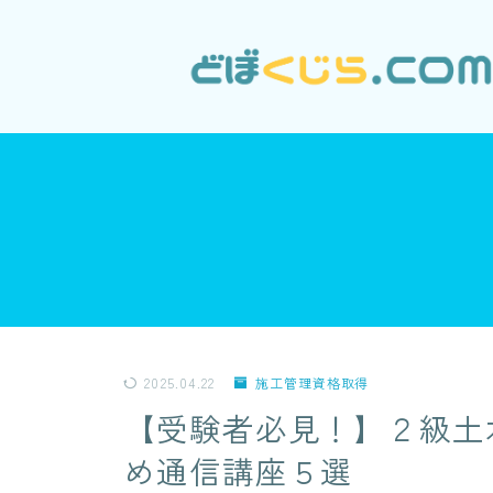
2025.04.22
施工管理資格取得
【受験者必見！】２級土
め通信講座５選