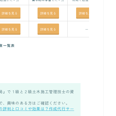
詳細を見る
詳細を見る
詳細を見る
詳細を見る
詳細を見る
ー
座一覧表
局』で１級と２級土木施工管理技士の資
で、興味のある方はご確認ください。
の評判と口コミや効果は？作成代行サー